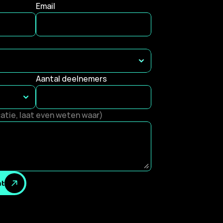
Email
Aantal deelnemers 
catie, laat even weten waar)
ht