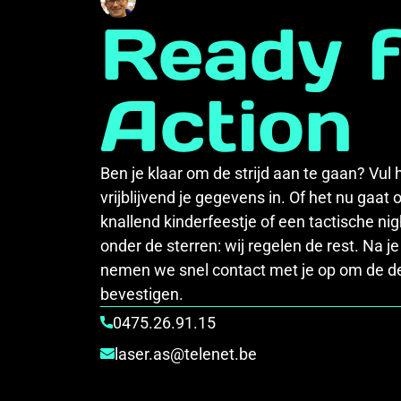
Ready f
Action
Ben je klaar om de strijd aan te gaan? Vul h
vrijblijvend je gegevens in. Of het nu gaat 
knallend kinderfeestje of een tactische nigh
onder de sterren: wij regelen de rest. Na j
nemen we snel contact met je op om de det
bevestigen.
0475.26.91.15
laser.as@telenet.be