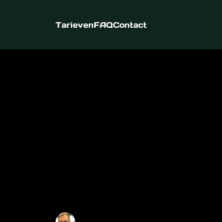
Tarieven
FAQ
Contact